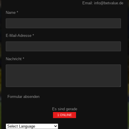
Email: info@betvalue.de
Name *
E-Mail-Adresse *
Nachricht *
Formular absenden
Es sind gerade
1 ONLINE